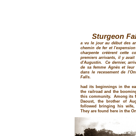
Sturgeon Fal
a vu le jour au début des 
chemin de fer et l'expension
charpente créèrent cette 
premiers arrivants, il y avai
d'Augustin. Ce dernier, arr
de sa femme Agnès et leur 
dans le recesement de l'On
Falls.
had its beginnings in the e
the railroad and the boomin
this community. Among its fi
Daoust, the brother of Au
followed bringing his wife,
They are found here in the On