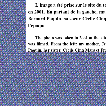
L'image a été prise sur le site du 
en 2001. En partant de la gauche, m
Bernard Paquin, sa soeur Cécile Cin
l'époque.
The photo was taken in 2oo1 at the sit
was filmed. From the left: my mother, J
Paquin, her sister, Cécile Cinq Mars et Fr