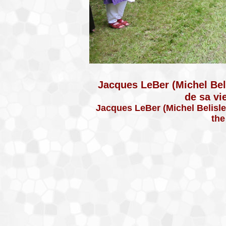
Jacques LeBer (Michel Bel
de sa vi
Jacques LeBer (Michel Belisle) 
the