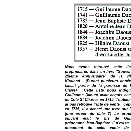
Nous avons retrouvé cette li
propriétaires dans un livre "Souve
25ieme Anniversaire" de la vi
Kirkland . (Durant plusieurs année
faisait partie de la paroisse de 
Claire). Cette liste nous indiq
Guillaume Daoust avait acquis cett
de Côte St-Charles en 1715. Toutefois
ai pas retrouvé l'acte de vente. Ce
en 1735, il a acheté une terre sur 
(une erreur de date ?) Le propri
suivant était le fils de Gui
prénommé Jean Baptiste. Il n'existe
document de cette vente de 