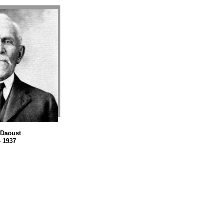
 Daoust
- 1937