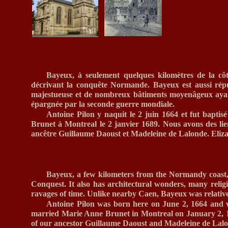
Bayeux, à seulement quelques kilomètres de la cô
décrivant la conquête Normande. Bayeux est aussi réput
majestueuse et de nombreux bâtiments moyenâgeux ayant
épargnée par la seconde guerre mondiale.
Antoine Pilon y naquit le 2 juin 1664 et fut baptis
Brunet à Montreal le 2 janvier 1689. Nous avons des lie
ancêtre Guillaume Daoust et Madeleine de Lalonde. Eliza
Bayeux, a few kilometers from the Normandy coast, i
Conquest. It also has architectural wonders, many religi
ravages of time. Unlike nearby Caen, Bayeux was relat
Antoine Pilon was born here on June 2, 1664 and 
married Marie Anne Brunet in Montreal on January 2, 1689
of our ancestor Guillaume Daoust and Madeleine de Lalo