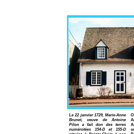
Le 22 janvier 1729, Marie-Anne
O
Brunet, veuve de Antoine
A
Pilon a fait don des terres
A
numérotées 154-D et 155-D
o